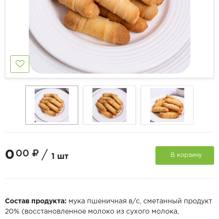
0
00
/
В корзину
1 шт
Состав продукта:
мука пшеничная в/с, сметанный продукт
20% (восстановленное молоко из сухого молока,