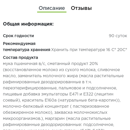
Описание
Отзывы
Общая информация:
Срок годности
90 суток
Рекомендуемая
температура хранения
Хранить при температуре 16 С° 20С°
Состав продукта
мука пшеничная в/с, сметанный продукт 20%
(восстановленное молоко из сухого молока, сливочное
масло, заменитель молочного жира (масла растительные
рафинированные дезодорированные в т.ч.
переэтерифицированные, пальмовое и подсолнечное,
пищевые добавка эмульгаторы Е471 и Е322 (лецитин
соевый), краситель Е160а (натуральные бета-каротин)),
молочно-белковый концентрат ( пастеризованное
обезжиренное молоко), закваска молочнокислых
микроорганизмов.), маргарин (масла растительные
рафинированные дезодорированные: подсолнечное,