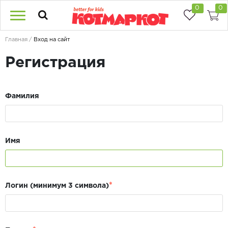
0
0
Главная
Вход на сайт
Регистрация
Фамилия
Имя
*
Логин (минимум 3 символа)